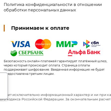
Политика конфиденциальности в отношении
обработки персональных данных
Принимаем к оплате
Безопасность онлайн-платежей гарантирует платёжный шлюз,
через который происходит оплата. Страница оплаты
поддерживает шифрование. Введенная информация не будет
предоставлена третьим лицам.
.
т носит исключительно информационный характер и ни при ка
ого кодекса Российской Федерации. За окончательным расче
ni.travel. Санаторий «Юность» Беларусь. Сайт онлайн брони
 Индивидуальный менеджер. Не является официальным сайтом