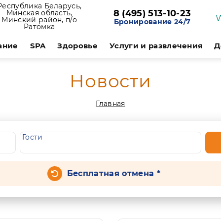
Республика Беларусь,
8 (495) 513-10-23
Минская область,
Минский район, п/о
Бронирование 24/7
Ратомка
ание
SPA
Здоровье
Услуги и развлечения
Д
Новости
Главная
Гости
Бесплатная отмена *