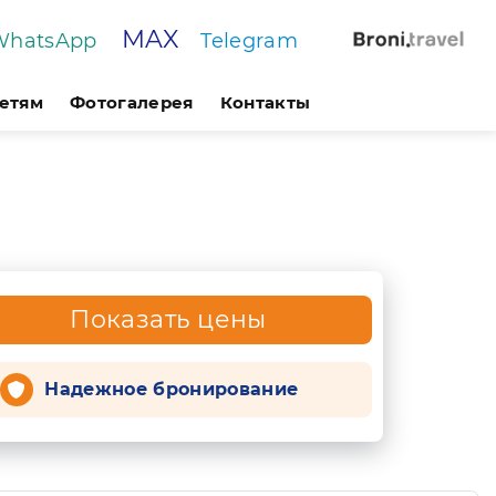
MAX
WhatsApp
Telegram
етям
Фотогалерея
Контакты
Показать цены
Надежное бронирование