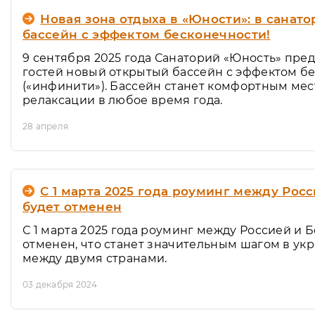
Новая зона отдыха в «Юности»: в санат
бассейн с эффектом бесконечности!
9 сентября 2025 года Санаторий «Юность» пр
гостей новый открытый бассейн с эффектом б
(«инфинити»). Бассейн станет комфортным мес
релаксации в любое время года.
28 апреля
С 1 марта 2025 года роуминг между Рос
будет отменен
С 1 марта 2025 года роуминг между Россией и 
отменен, что станет значительным шагом в ук
между двумя странами.
03 декабря 2024