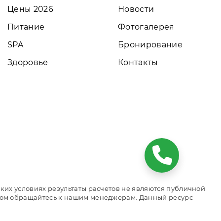
Цены 2026
Новости
Питание
Фотогалерея
SPA
Бронирование
Здоровье
Контакты
ких условиях результаты расчетов не являются публичной
том обращайтесь к нашим менеджерам. Данный ресурс
рования номеров. Актуальные цены, прайс-листы и наличие
 объекта размещения.