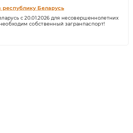
в республику Беларусь
ларусь с 20.01.2026 для несовершеннолетних
 необходим собственный загранпаспорт!