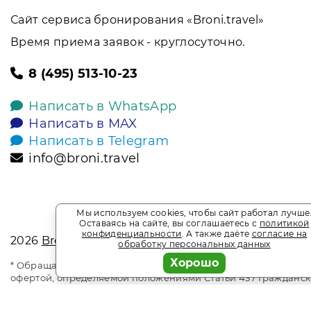
Сайт сервиса бронирования «Broni.travel»
Время приема заявок - круглосуточно.
8 (495) 513-10-23
Написать в WhatsApp
Написать в MAX
Написать в Telegram
info@broni.travel
Мы используем cookies, чтобы сайт работал лучше
Оставаясь на сайте, вы соглашаетесь с
политикой
конфиденциальности
. А также даёте
согласие на
2026
Broni.travel
обработку персональных данных
Хорошо
* Обращаем ваше внимание на то, что данный интернет-сай
офертой, определяемой положениями Статьи 437 Гражданск
является информационным сайтом сервиса бронирования Bro
мест. Акции и спецпредложения. Выгодное бронирование.