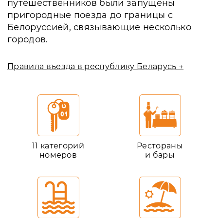
путешественников были запущены
пригородные поезда до границы с
Белоруссией, связывающие несколько
городов.
Правила въезда в республику Беларусь →
11 категорий
Рестораны
номеров
и бары