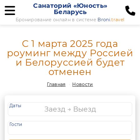
Санаторий «Юность»
Беларусь
Бронирование онлайн в системе
Broni
.travel
С 1 марта 2025 года
роуминг между Россией
и Белоруссией будет
отменен
Главная
Новости
Даты
Гости