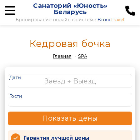
Санаторий «Юность»
Беларусь
Бронирование онлайн в системе
Broni
.travel
Кедровая бочка
Главная
SPA
Даты
Гости
Показать цены
Гарантия лучшей цены