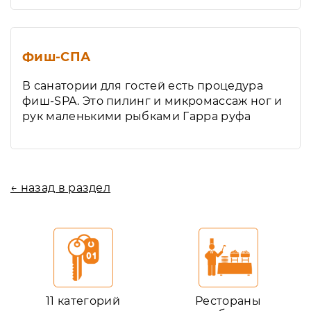
Фиш-СПА
В санатории для гостей есть процедура
фиш-SPA. Это пилинг и микромассаж ног и
рук маленькими рыбками Гарра руфа
← назад в раздел
11 категорий
Рестораны