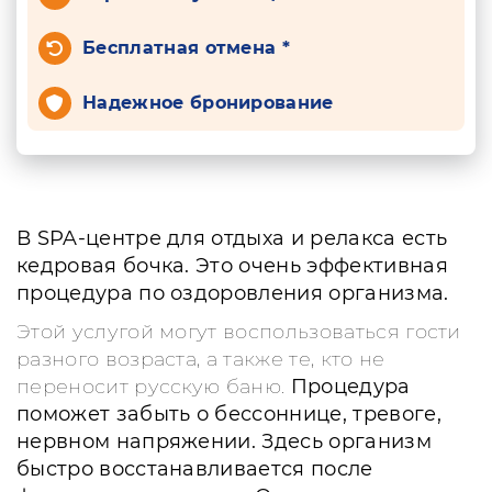
Бесплатная отмена *
Надежное бронирование
В SPA-центре для отдыха и релакса есть
кедровая бочка. Это очень эффективная
процедура по оздоровления организма.
Этой услугой могут воспользоваться гости
разного возраста, а также те, кто не
переносит русскую баню.
Процедура
поможет забыть о бессоннице, тревоге,
нервном напряжении. Здесь организм
быстро восстанавливается после