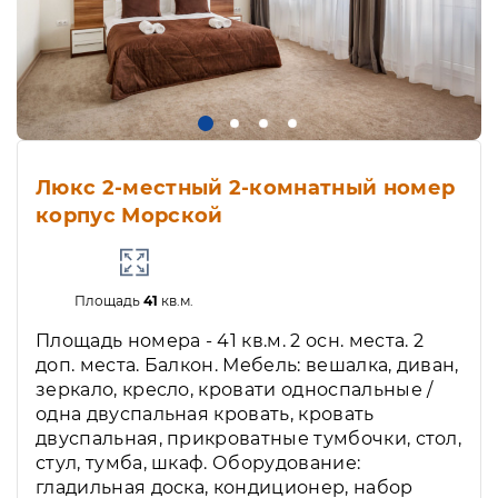
Люкс 2-местный 2-комнатный номер
корпус Морской
Площадь
41
кв.м.
Площадь номера - 41 кв.м. 2 осн. места. 2
доп. места. Балкон. Мебель: вешалка, диван,
зеркало, кресло, кровати односпальные /
одна двуспальная кровать, кровать
двуспальная, прикроватные тумбочки, стол,
стул, тумба, шкаф. Оборудование:
гладильная доска, кондиционер, набор