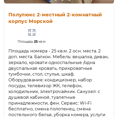
Полулюкс 2-местный 2-комнатный
корпус Морской
Площадь
25
кв.м.
Площадь номера - 25 кв.м. 2 осн. места. 2
доп. места. Балкон. Мебель: вешалка, диван,
зеркало, кровати односпальные /одна
двуспальная кровать, прикроватные
тумбочки, стол, стулья, шкаф.
Оборудование: кондиционер, набор
посуды, телевизор ЖК, телефон,
холодильник, электрочайник. Санузел: с
душевой кабиной, туалетные
принадлежности, фен. Сервис: Wi-Fi
бесплатно, смена полотенец, смена
постельного белья, уборка номера, услуги