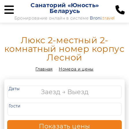
Санаторий «Юность»
Беларусь
Бронирование онлайн в системе
Broni
.travel
Люкс 2-местный 2-
комнатный номер корпус
Лесной
Главная
Номера и цены
Даты
Гости
Показать цены