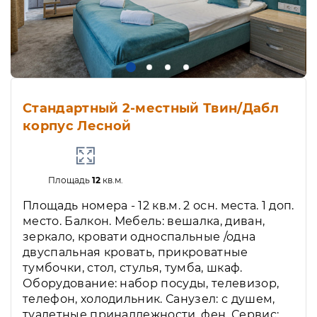
Стандартный 2-местный Твин/Дабл
корпус Лесной
Площадь
12
кв.м.
Площадь номера - 12 кв.м. 2 осн. места. 1 доп.
место. Балкон. Мебель: вешалка, диван,
зеркало, кровати односпальные /одна
двуспальная кровать, прикроватные
тумбочки, стол, стулья, тумба, шкаф.
Оборудование: набор посуды, телевизор,
телефон, холодильник. Санузел: с душем,
туалетные принадлежности, фен. Сервис: