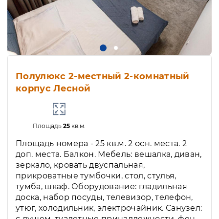
Полулюкс 2-местный 2-комнатный
корпус Лесной
Площадь
25
кв.м.
Площадь номера - 25 кв.м. 2 осн. места. 2
доп. места. Балкон. Мебель: вешалка, диван,
зеркало, кровать двуспальная,
прикроватные тумбочки, стол, стулья,
тумба, шкаф. Оборудование: гладильная
доска, набор посуды, телевизор, телефон,
утюг, холодильник, электрочайник. Санузел:
с душем, туалетные принадлежности, фен.