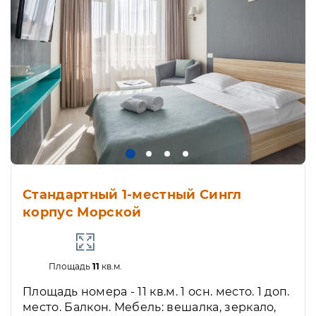
Стандартный 1-местный Сингл
корпус Морской
Площадь
11
кв.м.
Площадь номера - 11 кв.м. 1 осн. место. 1 доп.
место. Балкон. Мебель: вешалка, зеркало,